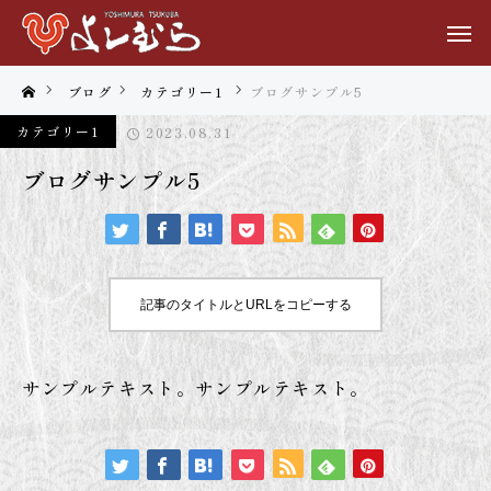
ブログ
カテゴリー1
ブログサンプル5
カテゴリー1
2023.08.31
ブログサンプル5
記事のタイトルとURLをコピーする
サンプルテキスト。サンプルテキスト。