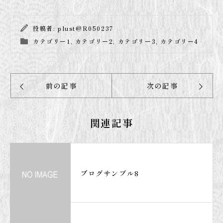
投稿者:
plust@R050237
カテゴリー1
,
カテゴリー2
,
カテゴリー3
,
カテゴリー4
前の記事
次の記事
関連記事
ブログサンプル8