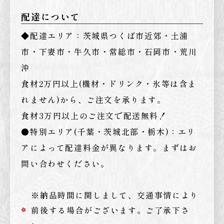
配達について
◆配達エリア：茨城県つくば市近郊・土浦
市・下妻市・牛久市・常総市・石岡市・荒川
沖
食材2万円以上(機材・ドリンク・氷等は含ま
れません)から、ご注文を承ります。
食材3万円以上のご注文で配送無料！
●特別エリア(千葉・茨城北部・栃木)：エリ
アによって配達料金が異なります。まずはお
問い合わせください。
※納品時間に関しまして、交通事情により
前後する場合がございます。ご了承下さ