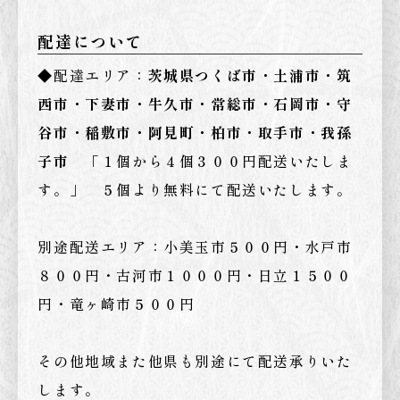
配達について
◆配達エリア：
茨城県つくば市・土浦市・筑
西市・下妻市・牛久市・常総市・石岡市・守
谷市・稲敷市・阿見町・柏市・取手市・我孫
子市
「１個から４個３００円配送いたしま
す。」 ５個より無料にて配送いたします。
別途配送エリア：小美玉市５００円・水戸市
８００円・古河市１０００円・日立１５００
円・竜ヶ崎市５００円
その他地域また他県も別途にて配送承りいた
します。