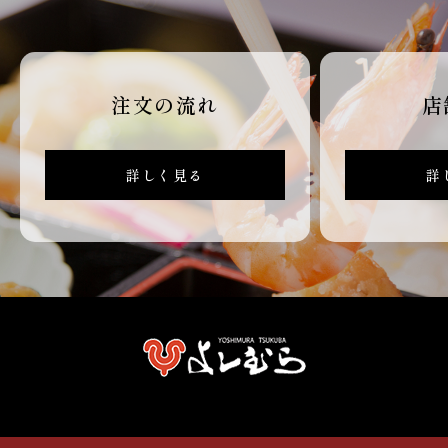
注文の流れ
店
詳しく見る
詳