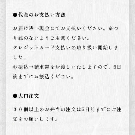
●代金のお支払い方法
お届け時→現金にてお支払いください。※つ
り銭のないようご用意ください。
クレジットカード支払いの取り扱い開始しま
した。
お振込→請求書をお渡しいたしますので、5日
後までにお振込ください。
●大口注文
３０個以上のお弁当の注文は5日前までにご注
文をお願いします。