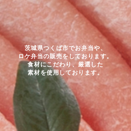
茨城県つくば市でお弁当や、
ロケ弁当の販売をしております。
食材にこだわり、厳選した
素材を使用しております。