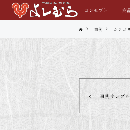
コンセプト
商
事例
カテゴ
事例サンプ
2023.08.31
カテゴリー1
事例サンプル