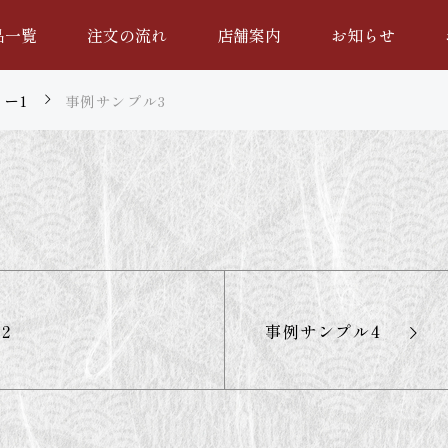
品一覧
注文の流れ
店舗案内
お知らせ
リー1
事例サンプル3
ル3
2
事例サンプル4