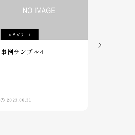
カテゴリー1
カテゴリー

事例サンプル4
事例サン
2023.08.31
2023.08.