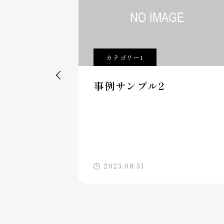
カテゴリー1

事例サンプル2
2023.08.31