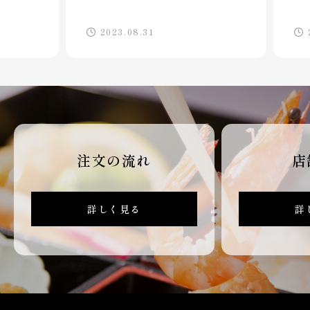
2023.08.31
20
注文の流れ
店
詳しく見る
詳