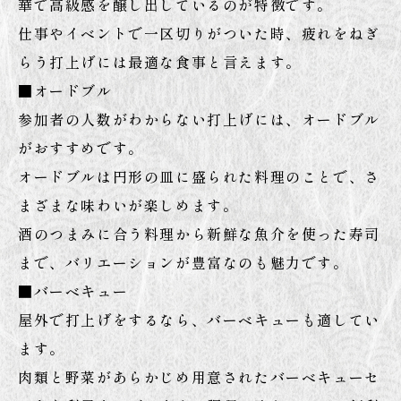
華で高級感を醸し出しているのが特徴です。
仕事やイベントで一区切りがついた時、疲れをねぎ
らう打上げには最適な食事と言えます。
■オードブル
参加者の人数がわからない打上げには、オードブル
がおすすめです。
オードブルは円形の皿に盛られた料理のことで、さ
まざまな味わいが楽しめます。
酒のつまみに合う料理から新鮮な魚介を使った寿司
まで、バリエーションが豊富なのも魅力です。
■バーベキュー
屋外で打上げをするなら、バーベキューも適してい
ます。
肉類と野菜があらかじめ用意されたバーベキューセ