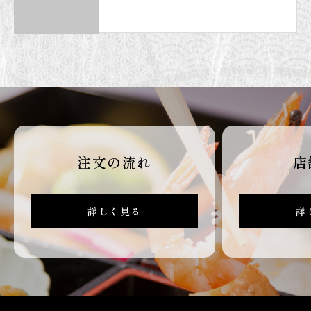
注文の流れ
店
詳しく見る
詳