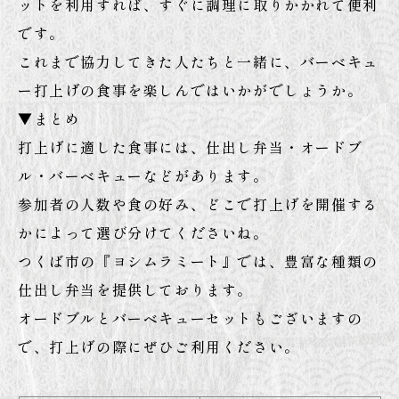
ットを利用すれば、すぐに調理に取りかかれて便利
です。
これまで協力してきた人たちと一緒に、バーベキュ
ー打上げの食事を楽しんではいかがでしょうか。
▼まとめ
打上げに適した食事には、仕出し弁当・オードブ
ル・バーベキューなどがあります。
参加者の人数や食の好み、どこで打上げを開催する
かによって選び分けてくださいね。
つくば市の『ヨシムラミート』では、豊富な種類の
仕出し弁当を提供しております。
オードブルとバーベキューセットもございますの
で、打上げの際にぜひご利用ください。