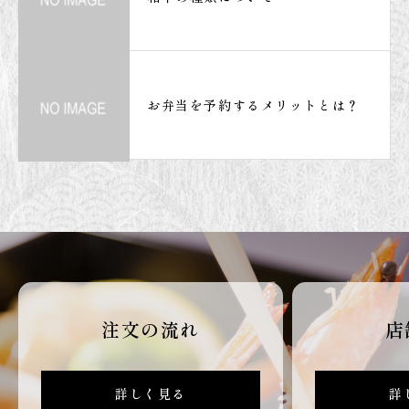
お弁当を予約するメリットとは？
注文の流れ
店
詳しく見る
詳