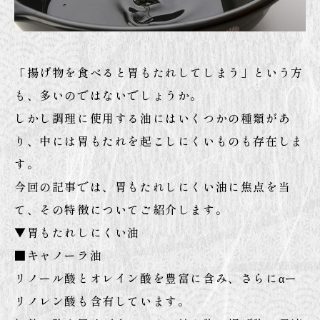
「揚げ物を食べると胃もたれしてしまう」という方
も、多いのではないでしょうか。
しかし調理に使用する油にはいくつかの種類があ
り、中には胃もたれを起こしにくいものも存在しま
す。
今回の記事では、胃もたれしにくい油に焦点を当
て、その特徴についてご紹介します。
▼胃もたれしにくい油
■キャノーラ油
リノール酸とオレイン酸を豊富に含み、さらにαー
リノレン酸も含有しています。