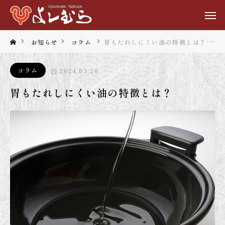
お知らせ
コラム
胃もたれしにくい油の特徴とは？
コラム
2024.03.20
胃もたれしにくい油の特徴とは？