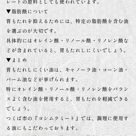
レートの原料としても使われています。
▼脂肪酸について
胃もたれを抑えるためには、特定の脂肪酸を含む油
を選ぶのが大切です。
具体的にはオレイン酸・リノール酸・リノレン酸な
どが含まれていると、胃もたれしにくいでしょう。
▼まとめ
胃もたれしにくい油は、キャノーラ油・コーン油・
パーム油などが挙げられます。
特にオレイン酸・リノール酸・リノレン酸をバラン
スよく含む油を使用すると、胃もたれを軽減できる
でしょう。
つくば市の『ヨシムラミート』では、調理に使用す
る油にもこだわっております。