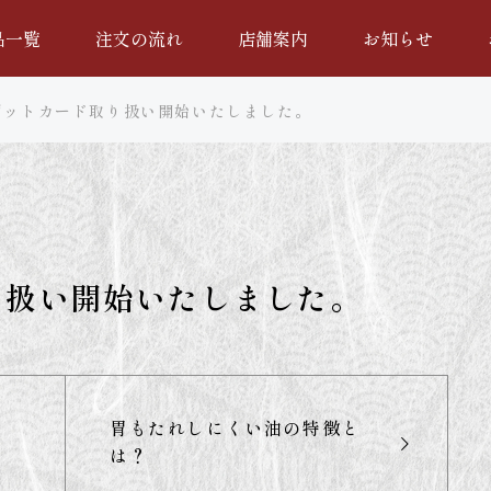
品一覧
注文の流れ
店舗案内
お知らせ
ジットカード取り扱い開始いたしました。
り扱い開始いたしました。
胃もたれしにくい油の特徴と
は？