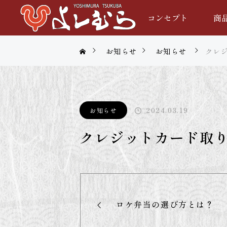
コンセプト
商
お知らせ
お知らせ
クレ
2024.03.19
お知らせ
クレジットカード取
ロケ弁当の選び方とは？