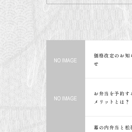
価格改定のお知
せ
お弁当を予約す
メリットとは？
幕の内弁当と松